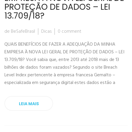
PROTEÇÃO DE DADOS – LEI
13.709/18?
de BeSafeBrasil
Dicas
0 comment
QUAIS BENEFÍCIOS DE FAZER A ADEQUAÇÃO DA MINHA
EMPRESA À NOVA LEI GERAL DE PROTEÇÃO DE DADOS – LEI
13.709/18? Você sabia que, entre 2013 até 2018 mais de 13
bilhões de dados foram vazados? Segundo o site Breach
Level Index pertencente à empresa francesa Gemalto –
especializada em segurança digital estes dados estão a
LEIA MAIS