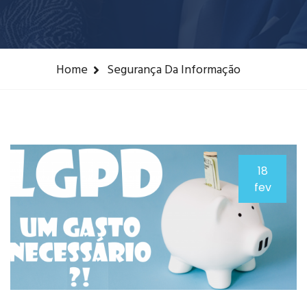
Home
Segurança Da Informação
18
fev