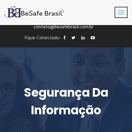
Fone: +55(41) 3016-8433
contato@besafebrasil.com.br
Fique Conectado:
Segurança Da
Informação