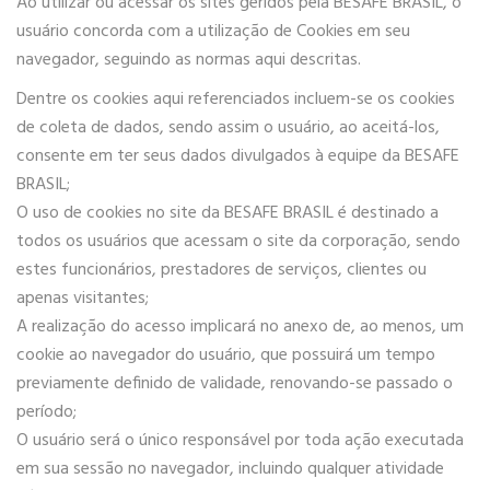
Ao utilizar ou acessar os sites geridos pela BESAFE BRASIL, o
usuário concorda com a utilização de Cookies em seu
navegador, seguindo as normas aqui descritas.
Dentre os cookies aqui referenciados incluem-se os cookies
de coleta de dados, sendo assim o usuário, ao aceitá-los,
consente em ter seus dados divulgados à equipe da BESAFE
BRASIL;
O uso de cookies no site da BESAFE BRASIL é destinado a
todos os usuários que acessam o site da corporação, sendo
estes funcionários, prestadores de serviços, clientes ou
apenas visitantes;
A realização do acesso implicará no anexo de, ao menos, um
cookie ao navegador do usuário, que possuirá um tempo
previamente definido de validade, renovando-se passado o
período;
O usuário será o único responsável por toda ação executada
em sua sessão no navegador, incluindo qualquer atividade