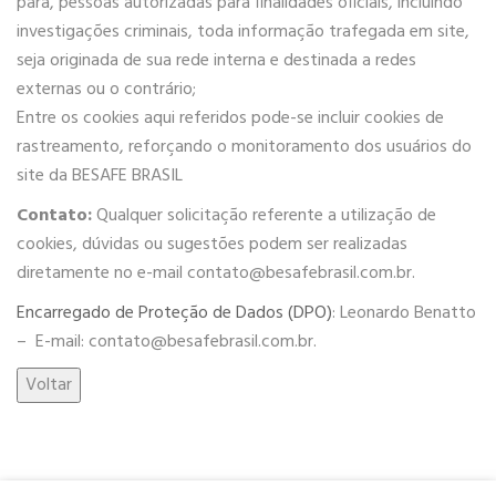
para, pessoas autorizadas para finalidades oficiais, incluindo
investigações criminais, toda informação trafegada em site,
seja originada de sua rede interna e destinada a redes
externas ou o contrário;
Entre os cookies aqui referidos pode-se incluir cookies de
rastreamento, reforçando o monitoramento dos usuários do
site da BESAFE BRASIL
Contato:
Qualquer solicitação referente a utilização de
cookies, dúvidas ou sugestões podem ser realizadas
diretamente no e-mail
contato@besafebrasil.com.br
.
Encarregado de Proteção de Dados (DPO)
: Leonardo Benatto
–
E
-mail:
contato@besafebrasil.com.br
.