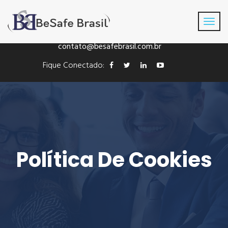
Fone: +55(41) 3016-8433
contato@besafebrasil.com.br
Fique Conectado:
Política De Cookies