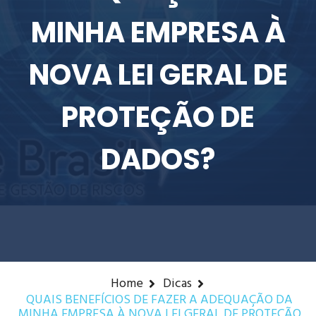
MINHA EMPRESA À
NOVA LEI GERAL DE
PROTEÇÃO DE
DADOS?
Home
Dicas
QUAIS BENEFÍCIOS DE FAZER A ADEQUAÇÃO DA
MINHA EMPRESA À NOVA LEI GERAL DE PROTEÇÃO