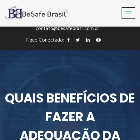
Fone: +55(41) 3016-8433
contato@besafebrasil.com.br
Fique Conectado:
QUAIS BENEFÍCIOS DE
FAZER A
ADEQUAÇÃO DA