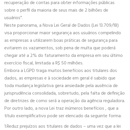
recuperação de contas para obter informações públicas
sobre o perfil da maioria de seus mais de 2 bilhões de
usuários”.
Neste panorama, a Nova Lei Geral de Dados (Lei 13.709/18)
visa proporcionar maior segurança aos usuários compelindo
as empresas a utilizarem boas práticas de segurança para
evitarem os vazamentos, sob pena de multa que poderá
chegar até a 2% do faturamento da empresa em seu último
exercício fiscal, limitada a R$ 50 milhões.
Embora a LGPD traga muitos benefícios aos titulares dos
dados, as empresas e à sociedade em geral é sabido que
toda mudança legislativa gera ansiedade pela ausência de
jurisprudência consolidada, sobretudo, pela falta de definição
de diretrizes de como será a operação da agência reguladora.
Por outro lado, a nova Lei traz inúmeros benefícios , que a
título exemplificativo pode ser elencado da seguinte forma:
1.Reduz prejuízos aos titulares de dados – uma vez que a lei