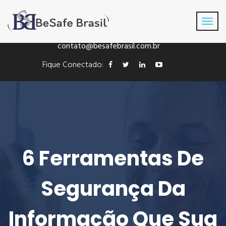
Fone: +55(41) 3016-8433
contato@besafebrasil.com.br
Fique Conectado:
6 Ferramentas De
Segurança Da
Informação Que Sua