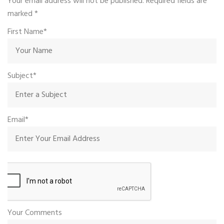
Your email address will not be published. Required fields are
marked
*
First Name*
Subject*
Email*
Your Comments