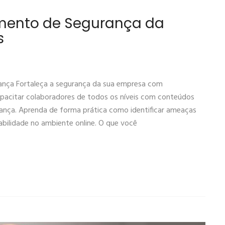
namento de Segurança da
s
ança Fortaleça a segurança da sua empresa com
apacitar colaboradores de todos os níveis com conteúdos
urança. Aprenda de forma prática como identificar ameaças
sabilidade no ambiente online. O que você