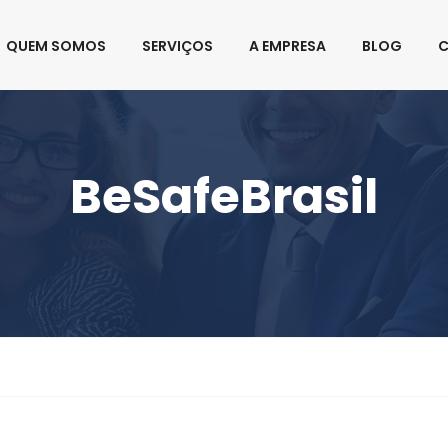
rasil.com.br
QUEM SOMOS
SERVIÇOS
A EMPRESA
BLOG
BeSafeBrasil