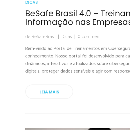
DICAS
BeSafe Brasil 4.0 – Trei
Informação nas Empresa
de BeSafeBrasil
Dicas
0 comment
Bem-vindo ao Portal de Treinamentos em Cibersegur
conhecimento. Nosso portal foi desenvolvido para c
dinâmicos, interativos e atualizados sobre ciberseg
digitais, proteger dados sensíveis e agir com respon
LEIA MAIS