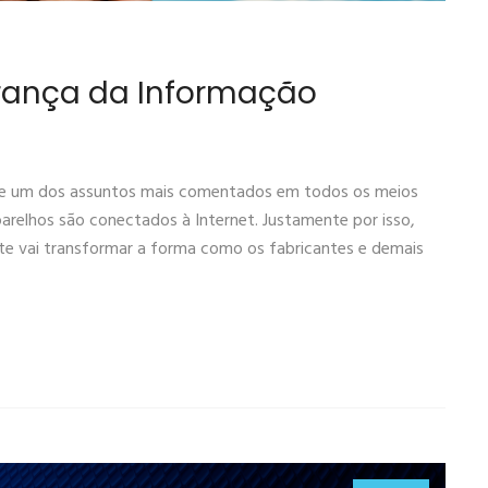
urança da Informação
 hoje um dos assuntos mais comentados em todos os meios
parelhos são conectados à Internet. Justamente por isso,
nte vai transformar a forma como os fabricantes e demais