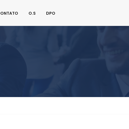
Fique Conectado:
CONTATO
O.S
DPO