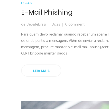
DICAS
E-Mail Phishing
de BeSafeBrasil
Dicas
0 comment
Para quem devo reclamar quando receber um spam? D
de onde partiu a mensagem. Além de enviar a reclama
mensagem, procure manter o e-mail
mail-abuse@cert
CERT.br pode manter dados
LEIA MAIS