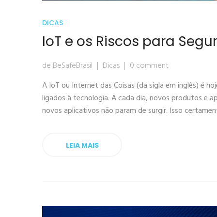
DICAS
IoT e os Riscos para Seg
de BeSafeBrasil
Dicas
0 comment
A IoT ou Internet das Coisas (da sigla em inglês) é
ligados à tecnologia. A cada dia, novos produtos e a
novos aplicativos não param de surgir. Isso certame
LEIA MAIS