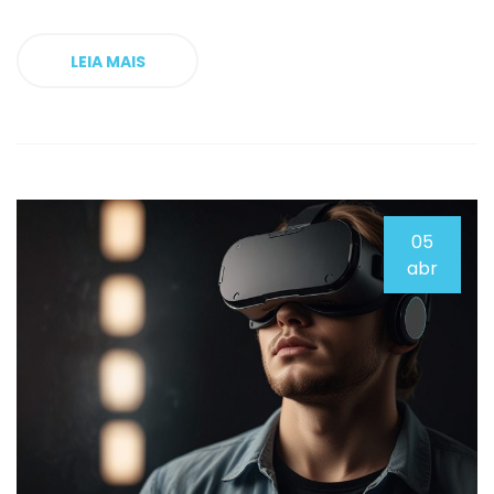
LEIA MAIS
05
abr