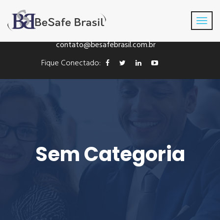
Fone: +55(41) 3016-8433
contato@besafebrasil.com.br
Fique Conectado:
Sem Categoria