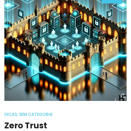
DICAS
,
SEM CATEGORIA
Zero Trust