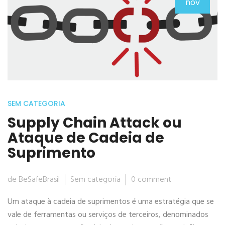
nov
SEM CATEGORIA
Supply Chain Attack ou
Ataque de Cadeia de
Suprimento
de BeSafeBrasil
Sem categoria
0 comment
Um ataque à cadeia de suprimentos é uma estratégia que se
vale de ferramentas ou serviços de terceiros, denominados