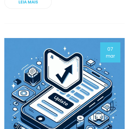
LEIA MAIS
07
mar