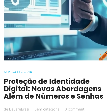
SEM CATEGORIA
Proteção de Identidade
Digital: Novas Abordagens
Além de Números e Senhas
de BeSafeBrasil
Sem categoria
0 comment