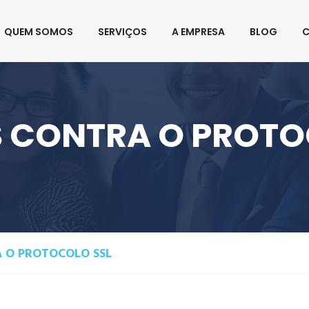
rasil.com.br
QUEM SOMOS
SERVIÇOS
A EMPRESA
BLOG
 CONTRA O PROTO
 O PROTOCOLO SSL