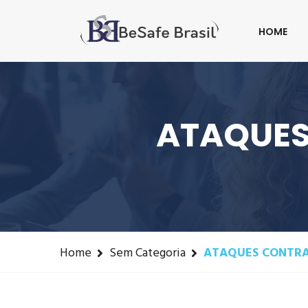
Fone: +55(41) 3016-8433
contato@besafeb
HOME
ATAQUES
Home
Sem Categoria
ATAQUES CONTRA