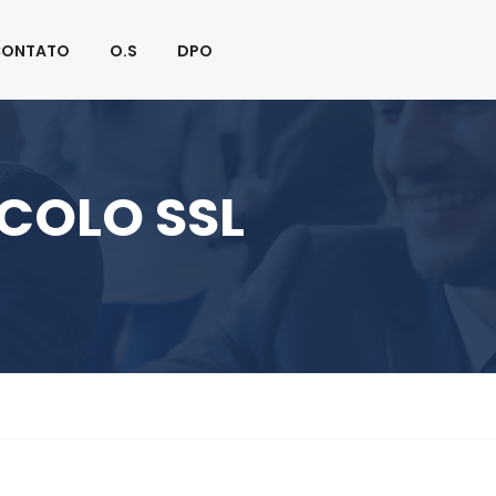
Fique Conectado:
CONTATO
O.S
DPO
COLO SSL