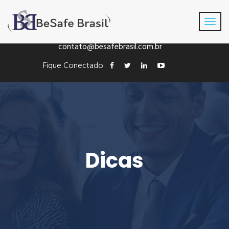
Fone: +55(41) 3016-8433
contato@besafebrasil.com.br
Fique Conectado:
Dicas