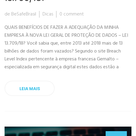
de BeSafeBrasil
Dicas
0 comment
QUAIS BENEFÍCIOS DE FAZER A ADEQUAÇÃO DA MINHA
EMPRESA À NOVA LEI GERAL DE PROTEÇÃO DE DADOS – LEI
13.709/18? Você sabia que, entre 2013 até 2018 mais de 13
bilhões de dados foram vazados? Segundo o site Breach
Level Index pertencente à empresa francesa Gemalto –
especializada em segurança digital estes dados estão a
LEIA MAIS