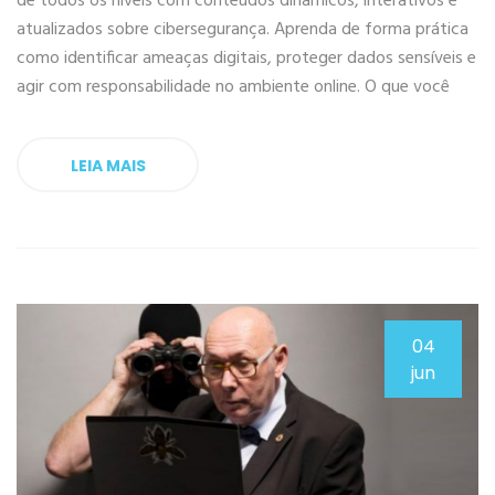
de todos os níveis com conteúdos dinâmicos, interativos e
atualizados sobre cibersegurança. Aprenda de forma prática
como identificar ameaças digitais, proteger dados sensíveis e
agir com responsabilidade no ambiente online. O que você
LEIA MAIS
04
jun