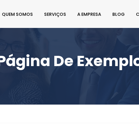
rasil.com.br
QUEM SOMOS
SERVIÇOS
A EMPRESA
BLOG
Página De Exempl